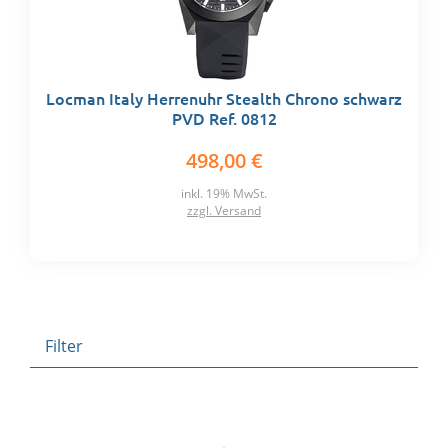
Locman Italy Herrenuhr Stealth Chrono schwarz
PVD Ref. 0812
498,00 €
inkl. 19% MwSt.
zzgl. Versand
Filter