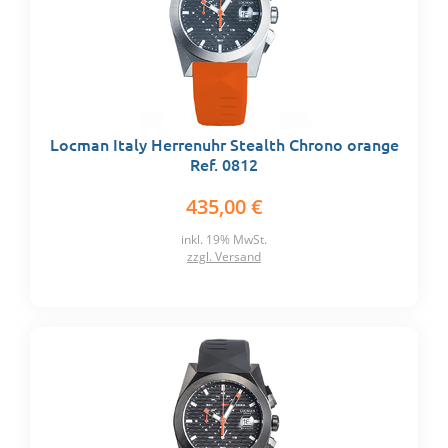
Locman Italy Herrenuhr Stealth Chrono orange
Ref. 0812
435,00 €
inkl. 19% MwSt.
zzgl. Versand