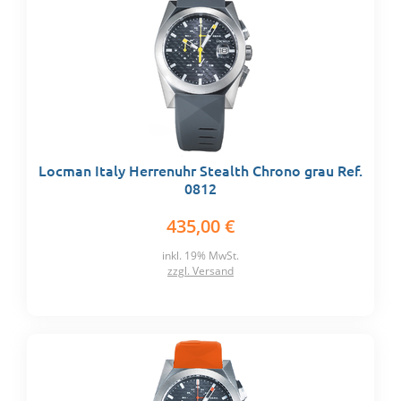
Locman Italy Herrenuhr Stealth Chrono grau Ref.
0812
435,00 €
inkl. 19% MwSt.
zzgl. Versand